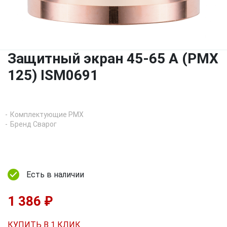
Защитный экран 45-65 A (PMX
125) ISM0691
Комплектующие PMX
Бренд Сварог
Есть в наличии
1 386 ₽
КУПИТЬ В 1 КЛИК