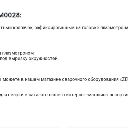
M0028:
итный колпачок, зафиксированный на головке плазмотрон
и плазмотроном
 под вырезку окружностей.
ы можете в нашем магазине сварочного оборудования «ZEU
я сварки в каталоге нашего интернет-магазина: ассортим