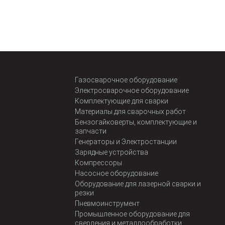
Газосварочное оборудование
Электросварочное оборудование
Комплектующие для сварки
Материалы для сварочных работ
Бензогайковерты, комплектующие и
запчасти
Генераторы и Электростанции
Зарядные устройства
Компрессоры
Насосное оборудование
Оборудование для лазерной сварки и
резки
Пневмоинструмент
Промышленное оборудование для
сверления и металлообработки