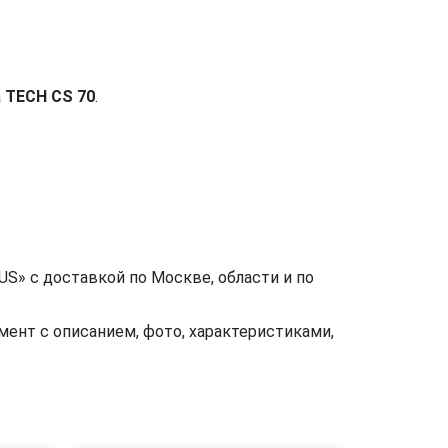
а
TECH CS 70
.
S» с доставкой по Москве, области и по
ент с описанием, фото, характеристиками,