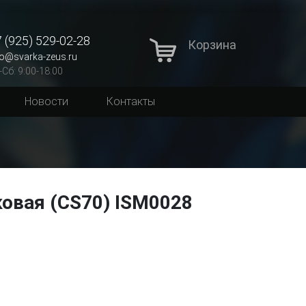
 (925) 529-02-28
Корзина
fo@svarka-zeus.ru
-Сб: 9:00-18:00
Новости
Контакты
овая (CS70) ISM0028