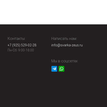
Контакты:
Написать нам:
+7 (925) 529-02-28
info@svarka-zeus.ru
Пн-Сб: 9:00-18:00
Мы в соцсетях