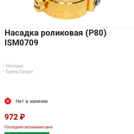
Насадка роликовая (P80)
ISM0709
Насадки
Бренд Сварог
Нет в наличии
972 ₽
Последняя актуальная цена