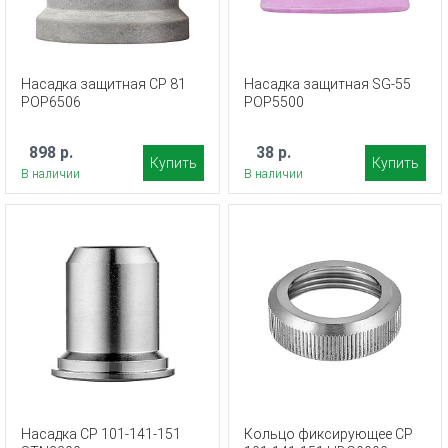
Насадка защитная CP 81
Насадка защитная SG-55
POP6506
POP5500
898 р.
38 р.
Купить
Купить
В наличии
В наличии
Насадка CP 101-141-151
Кольцо фиксирующее CP