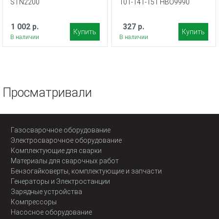
STN2200
101-141-151 HBO9990
1 002 р.
327 р.
Купить
Купить
В наличии
В наличии
Просматривали
Газосварочное оборудование
Электросварочное оборудование
Комплектующие для сварки
Материалы для сварочных работ
Бензогайковерты, комплектующие и запчасти
Генераторы и Электростанции
Зарядные устройства
Компрессоры
Насосное оборудование