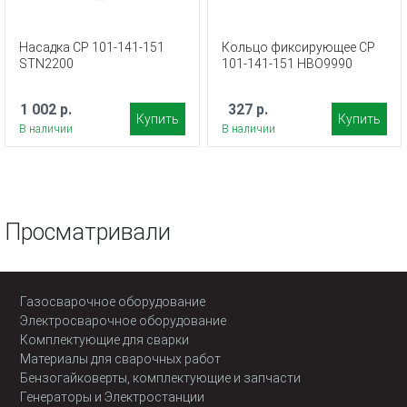
Насадка CP 101-141-151
Кольцо фиксирующее CP
STN2200
101-141-151 HBO9990
1 002 р.
327 р.
Купить
Купить
В наличии
В наличии
Просматривали
Газосварочное оборудование
Электросварочное оборудование
Комплектующие для сварки
Материалы для сварочных работ
Бензогайковерты, комплектующие и запчасти
Генераторы и Электростанции