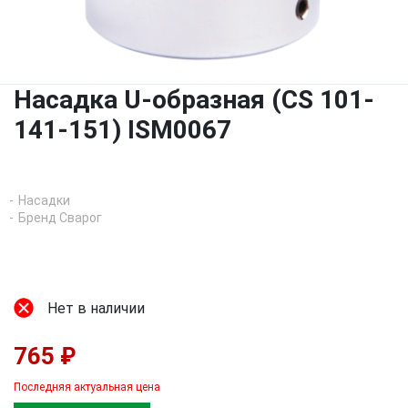
Насадка U-образная (CS 101-
141-151) ISM0067
Насадки
Бренд Сварог
Нет в наличии
765 ₽
Последняя актуальная цена