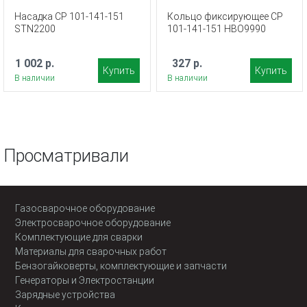
Насадка CP 101-141-151
Кольцо фиксирующее CP
STN2200
101-141-151 HBO9990
1 002 р.
327 р.
Купить
Купить
В наличии
В наличии
Просматривали
Газосварочное оборудование
Электросварочное оборудование
Комплектующие для сварки
Материалы для сварочных работ
Бензогайковерты, комплектующие и запчасти
Генераторы и Электростанции
Зарядные устройства