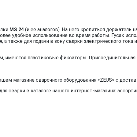
елки
MS 24
(и ее аналогов). На него крепиться держатель 
олее удобное использование во время работы. Гусак испол
, а также для подачи в зону сварки электрического тока и
м, имеются пластиковые фиксаторы. Присоединительная 
ашем магазине сварочного оборудования «ZEUS» с доставк
я сварки в каталоге нашего интернет-магазина: ассортим