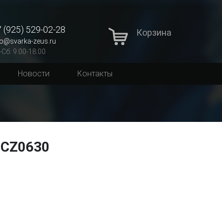
 (925) 529-02-28
Корзина
fo@svarka-zeus.ru
-Сб: 9:00-18:00
Новости
Контакты
 ICZ0630