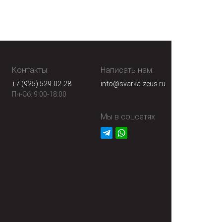
Контакты:
Написать нам:
+7 (925) 529-02-28
info@svarka-zeus.ru
Пн-Сб: 9:00-18:00
Мы в соцсетях