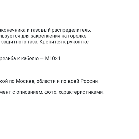
наконечника и газовый распределитель.
ьзуется для закрепления на горелке
 защитного газа. Крепится к рукоятке
резьба к кабелю — М10×1.
ой по Москве, области и по всей России.
ент с описанием, фото, характеристиками,