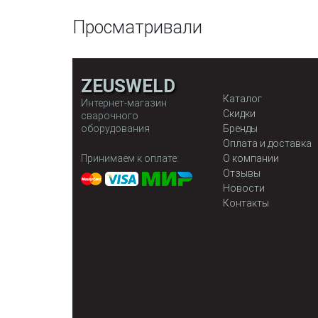
Просматривали
ZEUSWELD
Каталог
Интернет-магазин
Скидки
сварочного
оборудования
Бренды
Оплата и доставка
Принимаем к оплате:
О компании
Отзывы
Новости
Контакты