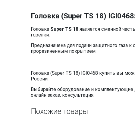
Головка (Super TS 18) IGI0468
Головка
Super TS 18
является сменной част
горелки.
Предназначена для подачи защитного газа к 
прорезиненным покрытием.
Головка (Super TS 18) IGI0468 купить вы мо
России.
Выбирайте оборудование и комплектующие дл
онлайн заказ, консультация.
Похожие товары