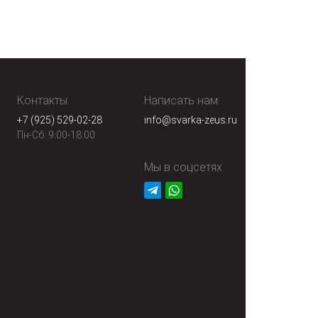
Контакты:
Написать нам:
+7 (925) 529-02-28
info@svarka-zeus.ru
Пн-Сб: 9:00-18:00
Мы в соцсетях