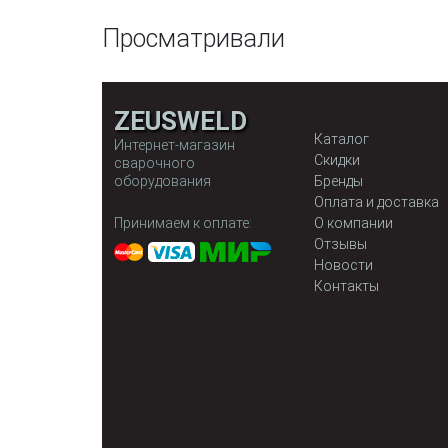
Просматривали
ZEUSWELD
Каталог
Интернет-магазин
Скидки
сварочного
оборудования
Бренды
Оплата и доставка
Принимаем к оплате:
О компании
Отзывы
Новости
Контакты