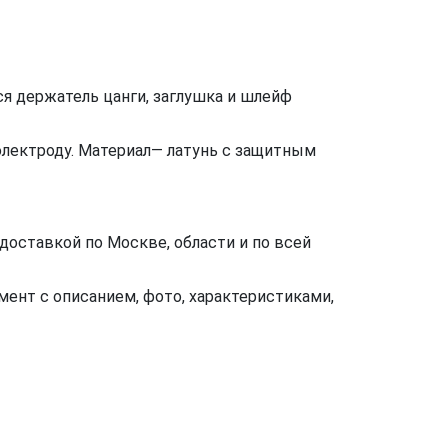
тся держатель цанги, заглушка и шлейф
 электроду. Материал— латунь с защитным
доставкой по Москве, области и по всей
ент с описанием, фото, характеристиками,