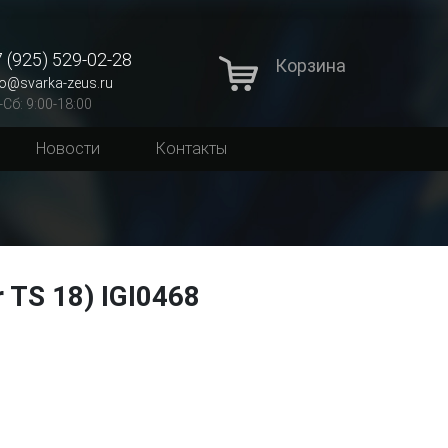
 (925) 529-02-28
Корзина
fo@svarka-zeus.ru
-Сб: 9:00-18:00
Новости
Контакты
 TS 18) IGI0468