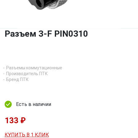
Разъем 3-F PIN0310
Разъемы коммутационные
Производитель ПТК
Бренд ПТК
Есть в наличии
133 ₽
КУПИТЬ В 1 КЛИК