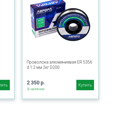
Проволока алюминиевая ER 5356
d.1.2 мм 2кг D200
2 350 р.
пить
Купить
В наличии