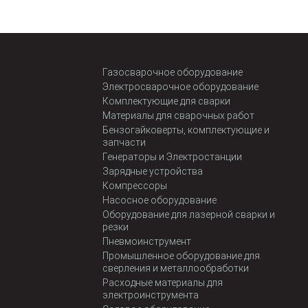
Газосварочное оборудование
Электросварочное оборудование
Комплектующие для сварки
Материалы для сварочных работ
Бензогайковерты, комплектующие и
запчасти
Генераторы и Электростанции
Зарядные устройства
Компрессоры
Насосное оборудование
Оборудование для лазерной сварки и
резки
Пневмоинструмент
Промышленное оборудование для
сверления и металлообработки
Расходные материалы для
электроинструмента