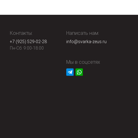
Контакты:
Написать нам:
+7 (925) 529-02-28
info@svarka-zeus.ru
Пн-Сб: 9:00-18:00
Мы в соцсетях