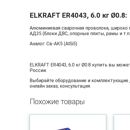
ELKRAFT ER4043, 6.0 кг Ø0.8:
Алюминиевая сварочная проволока, широко пр
АД35 (блоки ДВС, опорные плиты, рамы и т.п.
Аналог: Св-АК5 (AlSi5)
ELKRAFT ER4043, 6.0 кг Ø0.8 купить вы може
России.
Выбирайте оборудование и комплектующие дл
онлайн заказ, консультация.
Похожие товары