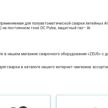
именяемая для полуавтоматической сварки литейных Al - Si
) на постоянном токе DC Pulse, защитный газ— Ar.
те в нашем магазине сварочного оборудования «ZEUS» с д
я сварки в каталоге нашего интернет-магазина: ассортим