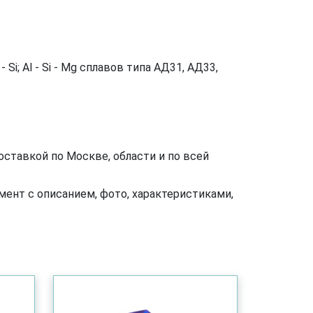
; Al - Si - Mg сплавов типа АД31, АД33,
оставкой по Москве, области и по всей
ент с описанием, фото, характеристиками,