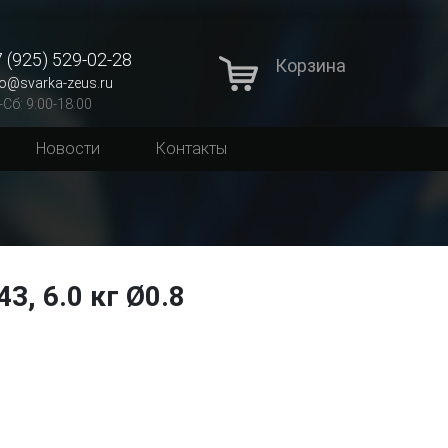
 (925) 529-02-28
Корзина
fo@svarka-zeus.ru
-Сб: 9:00-18:00
Новости
Контакты
3, 6.0 кг Ø0.8