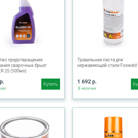
тво предотвращения
Травильная паста для
ания сварочных брызг
нержавеющей стали Foxweld 
R 25 (500мл)
р.
1 692 р.
Купить
Ку
чии
В наличии