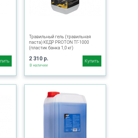
Травильный гель (травильная
паста) КЕДР PROTON ТГ-1000
(пластик банка 1,0 кг)
2 310 р.
пить
Купить
В наличии