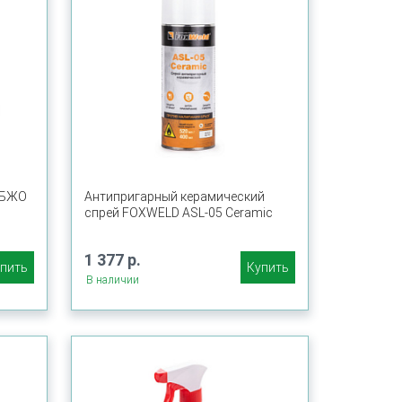
 БЖО
Антипригарный керамический
спрей FOXWELD ASL-05 Ceramic
1 377 р.
пить
Купить
В наличии