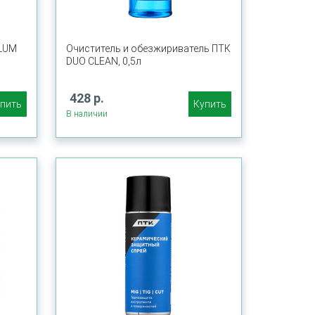
ALUM
Очиститель и обезжириватель ПТК
DUO CLEAN, 0,5л
428 р.
пить
Купить
В наличии