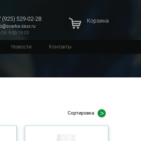
 (925) 529-02-28
Корзина
fo@svarka-zeus.ru
-Сб: 9:00-18:00
Новости
Контакты
Сортировка: