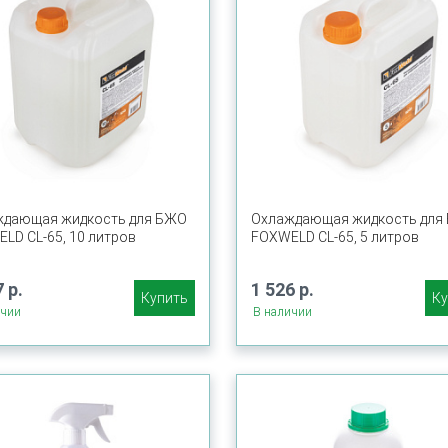
ждающая жидкость для БЖО
Охлаждающая жидкость для
LD CL-65, 10 литров
FOXWELD CL-65, 5 литров
 р.
1 526 р.
Купить
Ку
ичии
В наличии