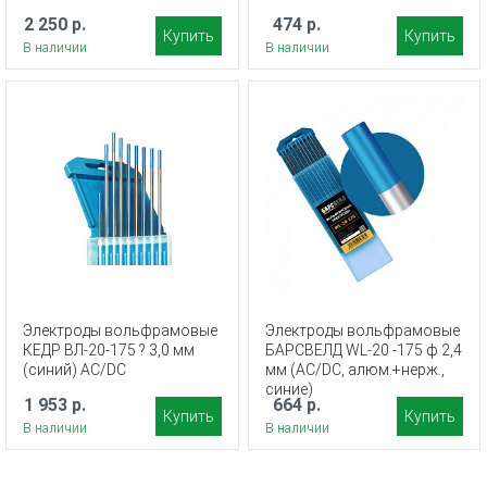
2 250 р.
474 р.
Купить
Купить
В наличии
В наличии
Электроды вольфрамовые
Электроды вольфрамовые
КЕДР ВЛ-20-175 ? 3,0 мм
БАРСВЕЛД WL-20 -175 ф 2,4
(синий) AC/DC
мм (AC/DC, алюм.+нерж.,
синие)
1 953 р.
664 р.
Купить
Купить
В наличии
В наличии