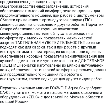
предназначены для защиты рук от
общепроизводственных загрязнений, истирания,
обеспечивают высокий комфорт, рекомендованы для
продолжительного ношения, при работе с инструментом.
Области применения – аргонодуговая сварка (TIG),
машиностроение, слесарные и другие работы. Перчатки
Сахара обеспечивают хорошие показатели
манипулирования, тактильной чувствительности и
комфорта при высоких показателях механической
защиты.ТАКТИЛЬНАЯ ЧУВСТВИТЕЛЬНОСТЬПерчатки
подходят как для сварки, так и при работе с другими
инструментами, т.к. материал, из которого они сделаны,
обеспечивает хорошие показатели манипулирования для
лучшей подвижности и чувствительности.ДЛИТЕЛЬНОЕ
НОШЕНИЕПерчатки изготовлены из мягкой натуральной
кожи, обеспечивают высокий комфорт и рекомендованы
для продолжительного ношения при работе с
инструментом, также подходят для других видов работ.
Перчатки кожаные мягкие FOXWELD &quot;Сахара&quot;
СА-05 купить вы можете в нашем магазине сварочного
оборудования «ZEUS» с доставкой по Москве, области и
по всей России.