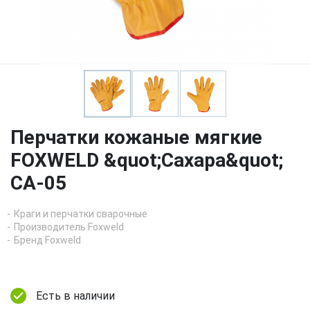
Перчатки кожаные мягкие
FOXWELD &quot;Сахара&quot;
СА-05
Краги и перчатки сварочные
Производитель Foxweld
Бренд Foxweld
Есть в наличии