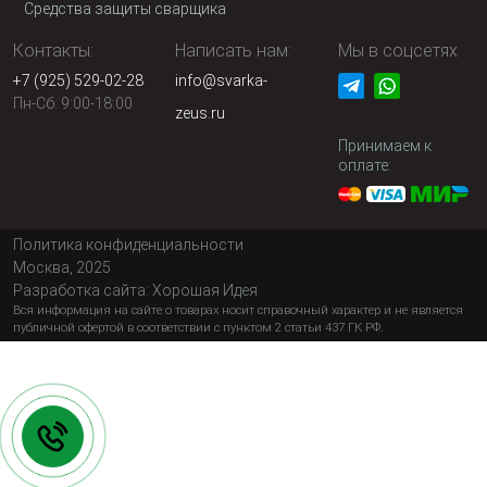
Средства защиты сварщика
Контакты:
Написать нам:
Мы в соцсетях
+7 (925) 529-02-28
info@svarka-
Пн-Сб: 9:00-18:00
zeus.ru
Принимаем к
оплате:
Политика конфиденциальности
Москва, 2025
Разработка сайта:
Хорошая Идея
Вся информация на сайте о товарах носит справочный характер и не является
публичной офертой в соответствии с пунктом 2 статьи 437 ГК РФ.