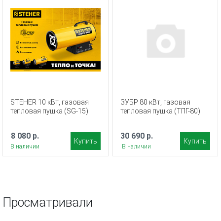
STEHER 10 кВт, газовая
ЗУБР 80 кВт, газовая
тепловая пушка (SG-15)
тепловая пушка (ТПГ-80)
8 080 р.
30 690 р.
Купить
Купить
В наличии
В наличии
Просматривали