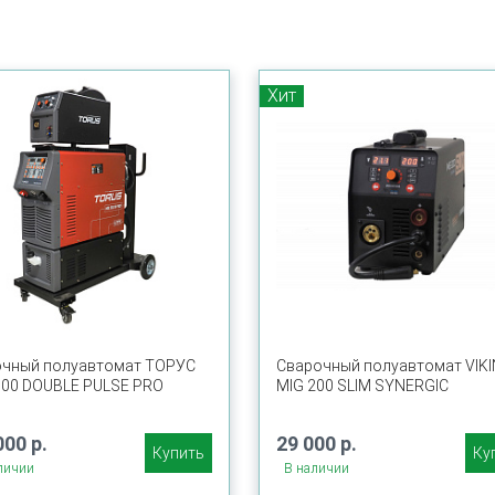
Хит
очный полуавтомат ТОРУС
Сварочный полуавтомат VIK
00 DOUBLE PULSE PRO
MIG 200 SLIM SYNERGIC
000 р.
29 000 р.
Купить
Ку
личии
В наличии