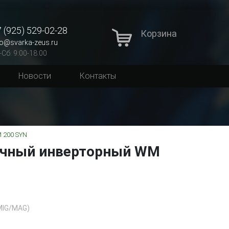
 (925) 529-02-28
Корзина
fo@svarka-zeus.ru
-Сб: 9:00-18:00
Новости
Контакты
 200 SYN
очный инверторный WM
MIG/MAG)