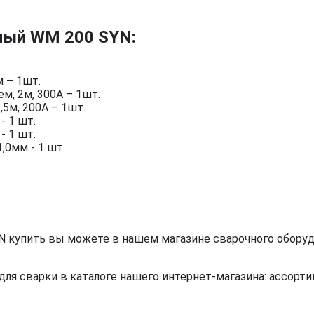
ный WM 200 SYN:
м – 1шт.
м, 2м, 300А – 1шт.
,5м, 200А – 1шт.
- 1 шт.
- 1 шт.
,0мм - 1 шт.
 купить вы можете в нашем магазине сварочного оборуд
я сварки в каталоге нашего интернет-магазина: ассортим