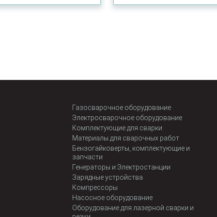
Газосварочное оборудование
Электросварочное оборудование
Комплектующие для сварки
Материалы для сварочных работ
Бензогайковерты, комплектующие и
запчасти
Генераторы и Электростанции
Зарядные устройства
Компрессоры
Насосное оборудование
Оборудование для лазерной сварки и
резки