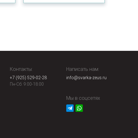
Контакты:
Написать нам:
+7 (925) 529-02-28
info@svarka-zeus.ru
Пн-Сб: 9:00-18:00
Мы в соцсетях