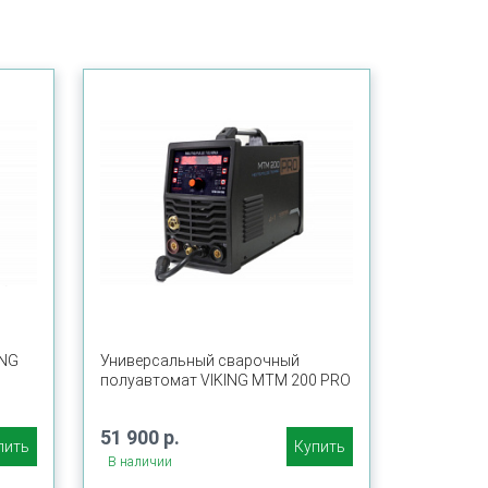
ING
Универсальный сварочный
полуавтомат VIKING MTM 200 PRO
51 900 р.
пить
Купить
В наличии