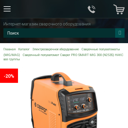
Интернет-магазин сварочного оборудования
Главная
Каталог
Электросварочное оборудование
Сварочные полуавтоматы
(MIG/MAG)
Сварочный полуавтомат Сварог PRO SMART MIG 300 (N253S) НАКС
все группы
-20%