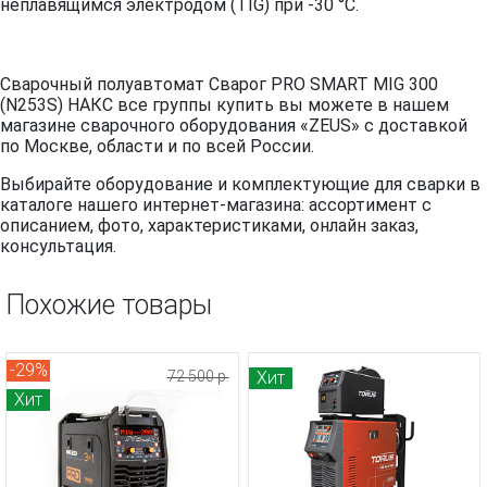
неплавящимся электродом (TIG) при -30 °C.
Сварочный полуавтомат Сварог PRO SMART MIG 300
(N253S) НАКС все группы купить вы можете в нашем
магазине сварочного оборудования «ZEUS» с доставкой
по Москве, области и по всей России.
Выбирайте оборудование и комплектующие для сварки в
каталоге нашего интернет-магазина: ассортимент с
описанием, фото, характеристиками, онлайн заказ,
консультация.
Похожие товары
-29%
72 500 р.
Хит
Хит