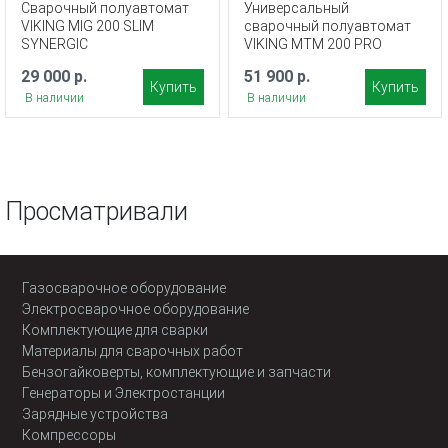
Сварочный полуавтомат
Универсальный
VIKING MIG 200 SLIM
сварочный полуавтомат
SYNERGIC
VIKING MTM 200 PRO
29 000 р.
51 900 р.
Купить
Купить
В наличии
В наличии
Просматривали
Газосварочное оборудование
Электросварочное оборудование
Комплектующие для сварки
Материалы для сварочных работ
Бензогайковерты, комплектующие и запчасти
Генераторы и Электростанции
Зарядные устройства
Компрессоры