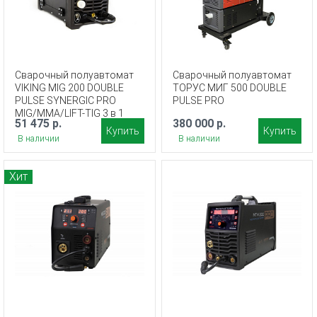
Сварочный полуавтомат
Сварочный полуавтомат
VIKING MIG 200 DOUBLE
ТОРУС МИГ 500 DOUBLE
PULSE SYNERGIC PRO
PULSE PRO
MIG/MMA/LIFT-TIG 3 в 1
51 475 р.
380 000 р.
Купить
Купить
В наличии
В наличии
Хит