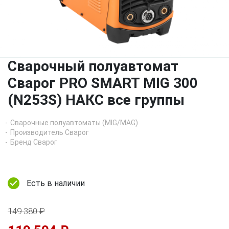
Сварочный полуавтомат
Сварог PRO SMART MIG 300
(N253S) НАКС все группы
Сварочные полуавтоматы (MIG/MAG)
Производитель Сварог
Бренд Сварог
Есть в наличии
149 380 ₽