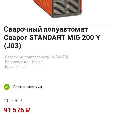
Сварочный полуавтомат
Сварог STANDART MIG 200 Y
(J03)
Сварочные полуавтоматы (MIG/MAG)
Производитель Сварог
Бренд Сварог
Есть в наличии
114 470 ₽
91 576 ₽