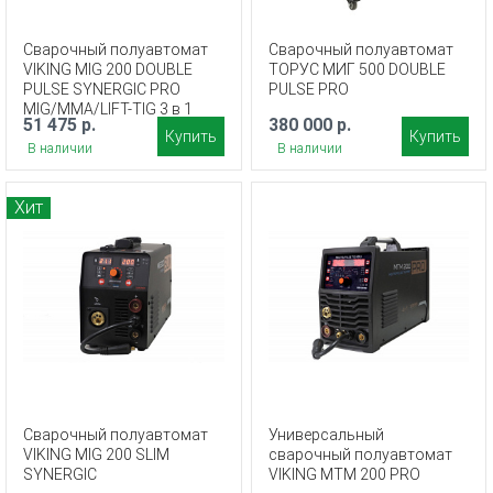
Сварочный полуавтомат
Сварочный полуавтомат
VIKING MIG 200 DOUBLE
ТОРУС МИГ 500 DOUBLE
PULSE SYNERGIC PRO
PULSE PRO
MIG/MMA/LIFT-TIG 3 в 1
51 475 р.
380 000 р.
Купить
Купить
В наличии
В наличии
Хит
Сварочный полуавтомат
Универсальный
VIKING MIG 200 SLIM
сварочный полуавтомат
SYNERGIC
VIKING MTM 200 PRO