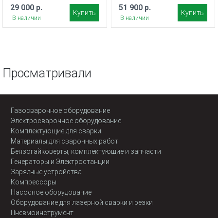
29 000 р.
51 900 р.
Купить
Купить
В наличии
В наличии
Просматривали
Газосварочное оборудование
Электросварочное оборудование
Комплектующие для сварки
Материалы для сварочных работ
Бензогайковерты, комплектующие и запчасти
Генераторы и Электростанции
Зарядные устройства
Компрессоры
Насосное оборудование
Оборудование для лазерной сварки и резки
Пневмоинструмент