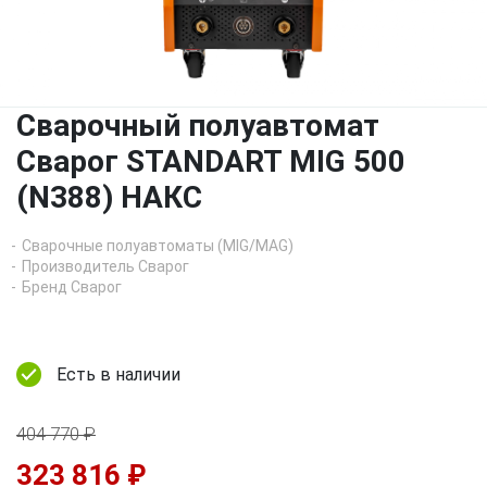
Сварочный полуавтомат
Сварог STANDART MIG 500
(N388) НАКС
Сварочные полуавтоматы (MIG/MAG)
Производитель Сварог
Бренд Сварог
Есть в наличии
404 770 ₽
323 816 ₽