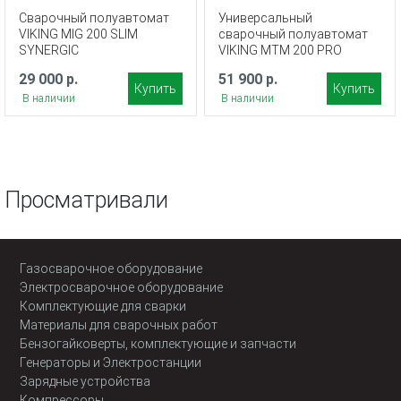
Сварочный полуавтомат
Универсальный
VIKING MIG 200 SLIM
сварочный полуавтомат
SYNERGIC
VIKING MTM 200 PRO
29 000 р.
51 900 р.
Купить
Купить
В наличии
В наличии
Просматривали
Газосварочное оборудование
Электросварочное оборудование
Комплектующие для сварки
Материалы для сварочных работ
Бензогайковерты, комплектующие и запчасти
Генераторы и Электростанции
Зарядные устройства
Компрессоры