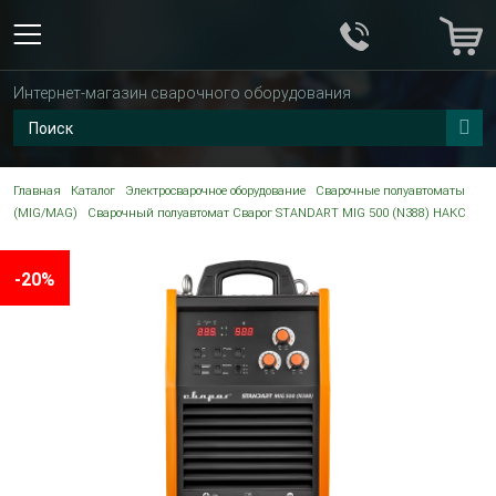
Интернет-магазин сварочного оборудования
Главная
Каталог
Электросварочное оборудование
Сварочные полуавтоматы
(MIG/MAG)
Сварочный полуавтомат Сварог STANDART MIG 500 (N388) НАКС
-20%