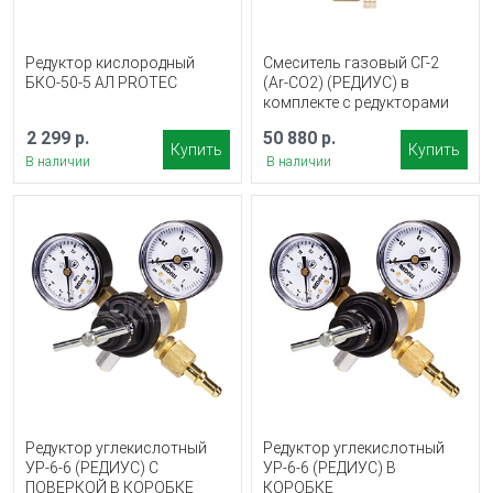
Редуктор кислородный
Смеситель газовый СГ-2
БКО-50-5 АЛ PROTEC
(Ar-СО2) (РЕДИУС) в
комплекте с редукторами
2 299 р.
50 880 р.
Купить
Купить
В наличии
В наличии
Редуктор углекислотный
Редуктор углекислотный
УР-6-6 (РЕДИУС) С
УР-6-6 (РЕДИУС) В
ПОВЕРКОЙ В КОРОБКЕ
КОРОБКЕ