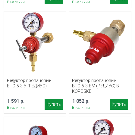
В наличии
В наличии
Редуктор пропановый
Редуктор пропановый
БПО-5-3-У (РЕДИУС)
БПО-5-3-БМ (РЕДИУС) В
КОРОБКЕ
1 591 р.
1 052 р.
Купить
Купить
В наличии
В наличии