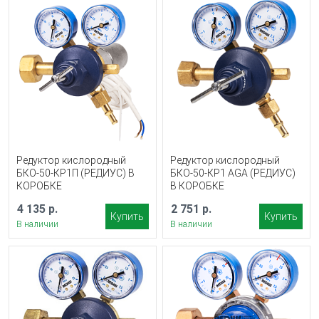
Редуктор кислородный
Редуктор кислородный
БКО-50-КР1П (РЕДИУС) В
БКО-50-КР1 AGA (РЕДИУС)
КОРОБКЕ
В КОРОБКЕ
4 135 р.
2 751 р.
Купить
Купить
В наличии
В наличии