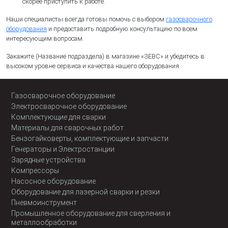
скорее приступить к работе.
Наши специалисты всегда готовы помочь с выбором
газосварочного
оборудования
и предоставить подробную консультацию по всем
интересующим вопросам.
Закажите (Название подраздела) в магазине «ЗЕВС» и убедитесь в
высоком уровне сервиса и качества нашего оборудования.
Газосварочное оборудование
Электросварочное оборудование
Комплектующие для сварки
Материалы для сварочных работ
Бензогайковерты, комплектующие и запчасти
Генераторы и Электростанции
Зарядные устройства
Компрессоры
Насосное оборудование
Оборудование для лазерной сварки и резки
Пневмоинструмент
Промышленное оборудование для сверления и
металлообработки