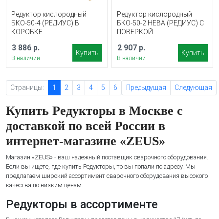
Редуктор кислородный
Редуктор кислородный
БКО-50-4 (РЕДИУС) В
БКО-50-2 НЕВА (РЕДИУС) С
КОРОБКЕ
ПОВЕРКОЙ
3 886 р.
2 907 р.
Купить
Купить
В наличии
В наличии
Страницы:
1
2
3
4
5
6
Предыдущая
Следующая
Купить Редукторы в Москве с
доставкой по всей России в
интернет-магазине «ZEUS»
Магазин «ZEUS» - ваш надежный поставщик сварочного оборудования.
Если вы ищете, где купить Редукторы, то вы попали по адресу. Мы
предлагаем широкий ассортимент сварочного оборудования высокого
качества по низким ценам.
Редукторы в ассортименте