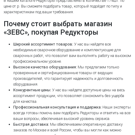
В нашем каталоге Редукторы представлены в количестве 174шт. по
цене от р. Вы сможете подобрать товар, который подойдет по типу и
характеристикам под ваши требования.
Почему стоит выбрать магазин
«ЗЕВС», покупая Редукторы
Широкий ассортимент товаров:
У нас вы найдете все
необходимые сварочное оборудование и комплектующие для
сварочных работ, что позволит вам выполнять работу на высоком
профессиональном уровне.
Высокое качество оборудования:
Мы предлагаем только
проверенные и сертифицированные товары от ведущих
производителей, что гарантирует надежность и долговечность
оборудования.
Конкурентные цены:
У нас вы найдете доступные цены на весь
ассортимент продукции, что позволяет сэкономить без ущерба
для качества.
Профессиональная консультация и поддержка:
Наши эксперты
всегда готовы помочь вам подобрать Редукторы и ответить на все
ваши вопросы, обеспечивая высокий уровень сервиса.
Быстрая доставка:
Мы обеспечиваем оперативную доставку
заказов по Москве и всей России, чтобы вы могли как можно