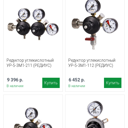
Редуктор углекислотный
Редуктор углекислотный
УР-5-3М1-211 (РЕДИУС)
УР-5-3М1-112 (РЕДИУС)
9 396 р.
6 452 р.
Купить
Купить
В наличии
В наличии