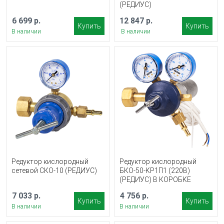
(РЕДИУС)
6 699 р.
12 847 р.
Купить
Купить
В наличии
В наличии
Редуктор кислородный
Редуктор кислородный
сетевой СКО-10 (РЕДИУС)
БКО-50-КР1П1 (220В)
(РЕДИУС) В КОРОБКЕ
7 033 р.
4 756 р.
Купить
Купить
В наличии
В наличии