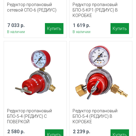
Редуктор пропановый
Редуктор пропановый
сетевой СПО-6 (РЕДИУС)
БПО-5-КР1 (РЕДИУС) В
КОРОБКЕ
7 033 р.
1 619 р.
Купить
Купить
В наличии
В наличии
Редуктор пропановый
Редуктор пропановый
БПО-5-4 (РЕДИУС) С
БПО-5-4 (РЕДИУС) В
ПОВЕРКОЙ
КОРОБКЕ
2 580 р.
2 239 р.
Купить
Купить