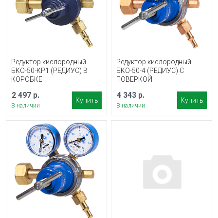
Редуктор кислородный
Редуктор кислородный
БКО-50-КР1 (РЕДИУС) В
БКО-50-4 (РЕДИУС) С
КОРОБКЕ
ПОВЕРКОЙ
2 497 р.
4 343 р.
Купить
Купить
В наличии
В наличии