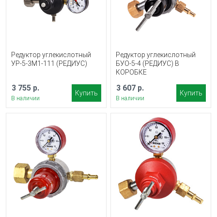
Редуктор углекислотный
Редуктор углекислотный
УР-5-3М1-111 (РЕДИУС)
БУО-5-4 (РЕДИУС) В
КОРОБКЕ
3 755 р.
3 607 р.
Купить
Купить
В наличии
В наличии