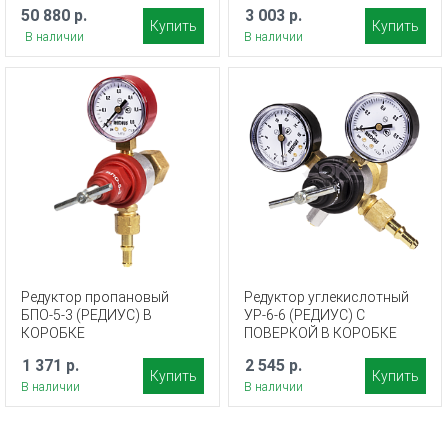
50 880 р.
3 003 р.
Купить
Купить
В наличии
В наличии
Редуктор пропановый
Редуктор углекислотный
БПО-5-3 (РЕДИУС) В
УР-6-6 (РЕДИУС) С
КОРОБКЕ
ПОВЕРКОЙ В КОРОБКЕ
1 371 р.
2 545 р.
Купить
Купить
В наличии
В наличии