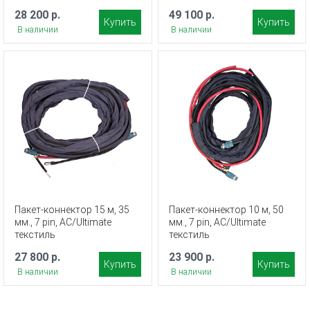
28 200 р.
49 100 р.
Купить
Купить
В наличии
В наличии
Пакет-коннектор 15 м, 35
Пакет-коннектор 10 м, 50
мм., 7 pin, AC/Ultimate
мм., 7 pin, AC/Ultimate
текстиль
текстиль
27 800 р.
23 900 р.
Купить
Купить
В наличии
В наличии