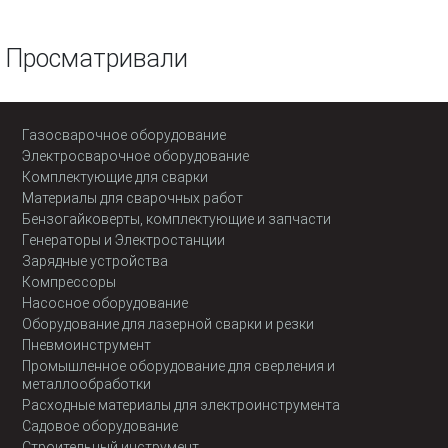
Просматривали
Газосварочное оборудование
Электросварочное оборудование
Комплектующие для сварки
Материалы для сварочных работ
Бензогайковерты, комплектующие и запчасти
Генераторы и Электростанции
Зарядные устройства
Компрессоры
Насосное оборудование
Оборудование для лазерной сварки и резки
Пневмоинструмент
Промышленное оборудование для сверления и
металлообработки
Расходные материалы для электроинструмента
Садовое оборудование
Строительный инструмент