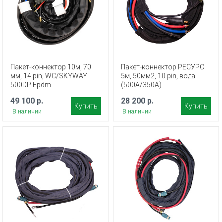
Пакет-коннектор 10м, 70
Пакет-коннектор РЕСУРС
мм, 14 pin, WC/SKYWAY
5м, 50мм2, 10 pin, вода
500DP Epdm
(500A/350A)
49 100 р.
28 200 р.
Купить
Купить
В наличии
В наличии