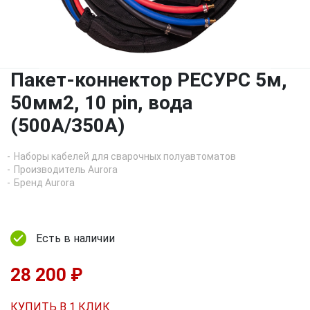
Пакет-коннектор РЕСУРС 5м,
50мм2, 10 pin, вода
(500A/350A)
Наборы кабелей для сварочных полуавтоматов
Производитель Aurora
Бренд Aurora
Есть в наличии
28 200 ₽
КУПИТЬ В 1 КЛИК