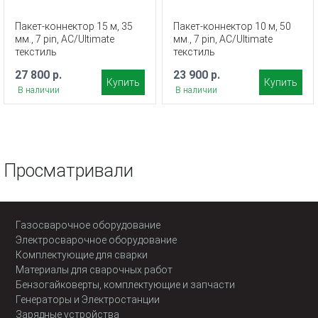
Пакет-коннектор 15 м, 35
Пакет-коннектор 10 м, 50
мм., 7 pin, AC/Ultimate
мм., 7 pin, AC/Ultimate
текстиль
текстиль
27 800 р.
23 900 р.
Купить
Купить
В наличии
В наличии
Просматривали
Газосварочное оборудование
Электросварочное оборудование
Комплектующие для сварки
Материалы для сварочных работ
Бензогайковерты, комплектующие и запчасти
Генераторы и Электростанции
Зарядные устройства