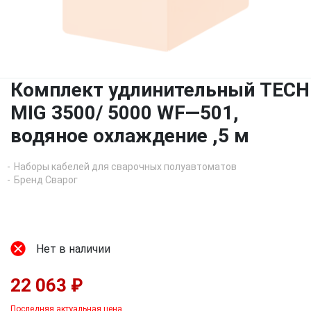
Комплект удлинительный TECH
MIG 3500/ 5000 WF—501,
водяное охлаждение ,5 м
Наборы кабелей для сварочных полуавтоматов
Бренд Сварог
Нет в наличии
22 063 ₽
Последняя актуальная цена