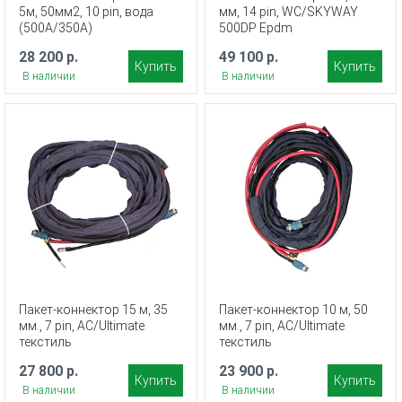
5м, 50мм2, 10 pin, вода
мм, 14 pin, WC/SKYWAY
(500A/350A)
500DP Epdm
28 200 р.
49 100 р.
Купить
Купить
В наличии
В наличии
Пакет-коннектор 15 м, 35
Пакет-коннектор 10 м, 50
мм., 7 pin, AC/Ultimate
мм., 7 pin, AC/Ultimate
текстиль
текстиль
27 800 р.
23 900 р.
Купить
Купить
В наличии
В наличии