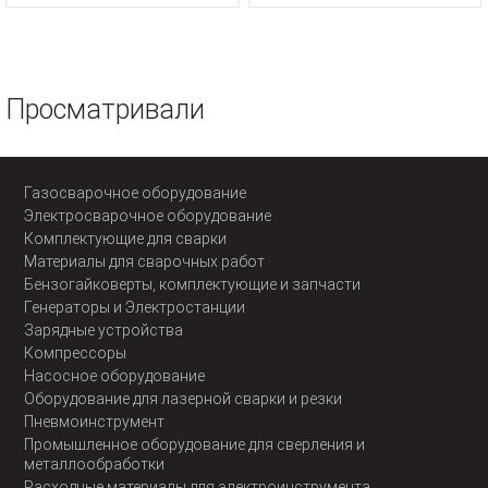
Просматривали
Газосварочное оборудование
Электросварочное оборудование
Комплектующие для сварки
Материалы для сварочных работ
Бензогайковерты, комплектующие и запчасти
Генераторы и Электростанции
Зарядные устройства
Компрессоры
Насосное оборудование
Оборудование для лазерной сварки и резки
Пневмоинструмент
Промышленное оборудование для сверления и
металлообработки
Расходные материалы для электроинструмента