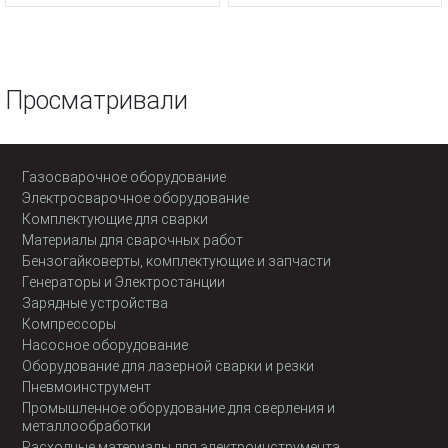
Просматривали
Газосварочное оборудование
Электросварочное оборудование
Комплектующие для сварки
Материалы для сварочных работ
Бензогайковерты, комплектующие и запчасти
Генераторы и Электростанции
Зарядные устройства
Компрессоры
Насосное оборудование
Оборудование для лазерной сварки и резки
Пневмоинструмент
Промышленное оборудование для сверления и
металлообработки
Расходные материалы для электроинструмента