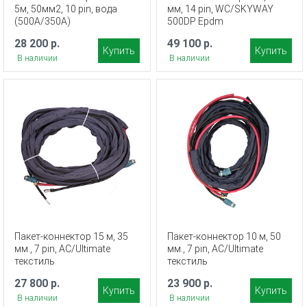
5м, 50мм2, 10 pin, вода
мм, 14 pin, WC/SKYWAY
(500A/350A)
500DP Epdm
28 200 р.
49 100 р.
Купить
Купить
В наличии
В наличии
Пакет-коннектор 15 м, 35
Пакет-коннектор 10 м, 50
мм., 7 pin, AC/Ultimate
мм., 7 pin, AC/Ultimate
текстиль
текстиль
27 800 р.
23 900 р.
Купить
Купить
В наличии
В наличии