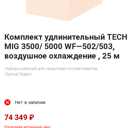
Комплект удлинительный TECH
MIG 3500/ 5000 WF—502/503,
воздушное охлаждение , 25 м
Наборы кабелей для сварочных полуавтоматов
Бренд Сварог
Нет в наличии
74 349 ₽
Последняя актуальная цена