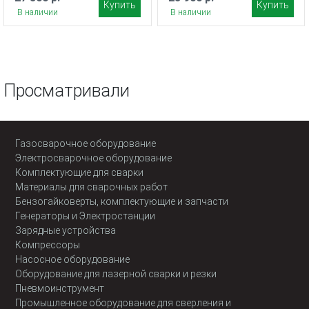
Купить
Купить
В наличии
В наличии
Просматривали
Газосварочное оборудование
Электросварочное оборудование
Комплектующие для сварки
Материалы для сварочных работ
Бензогайковерты, комплектующие и запчасти
Генераторы и Электростанции
Зарядные устройства
Компрессоры
Насосное оборудование
Оборудование для лазерной сварки и резки
Пневмоинструмент
Промышленное оборудование для сверления и