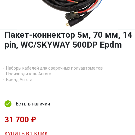
Пакет-коннектор 5м, 70 мм, 14
pin, WC/SKYWAY 500DP Epdm
Наборы кабелей для сварочных полуавтоматов
Производитель Aurora
Бренд Aurora
Есть в наличии
31 700 ₽
КУПИТЬ В 1 КЛИК