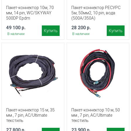
Пакет-коннектор 10м, 70
Пакет-коннектор РЕСУРС
мм, 14 pin, WC/SKYWAY
5м, 50мм2, 10 pin, вода
500DP Epdm
(500A/350A)
49 100 р.
28 200 р.
Купить
Купить
В наличии
В наличии
Пакет-коннектор 15 м, 35
Пакет-коннектор 10 м, 50
мм., 7 pin, AC/Ultimate
мм., 7 pin, AC/Ultimate
текстиль
текстиль
27 800 р.
23 900 р.