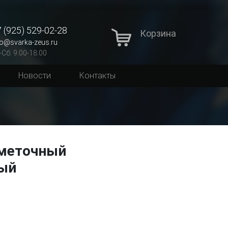
 (925) 529-02-28
Корзина
fo@svarka-zeus.ru
-Сб: 9:00-18:00
Новости
Контакты
меточный
ый