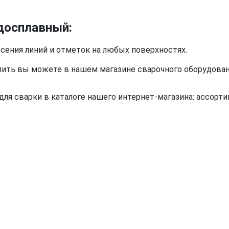
досплавный:
есения линий и отметок на любых поверхностях.
ть вы можете в нашем магазине сварочного оборудовани
я сварки в каталоге нашего интернет-магазина: ассортим