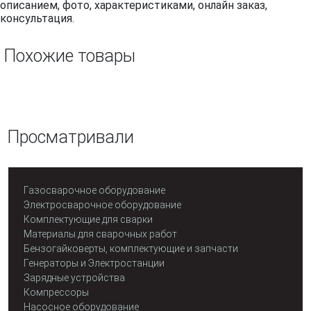
описанием, фото, характеристиками, онлайн заказ,
консультация.
Похожие товары
Просматривали
Газосварочное оборудование
Электросварочное оборудование
Комплектующие для сварки
Материалы для сварочных работ
Бензогайковерты, комплектующие и запчасти
Генераторы и Электростанции
Зарядные устройства
Компрессоры
Насосное оборудование