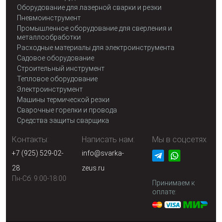
Оборудование для лазерной сварки и резки
Пневмоинструмент
Промышленное оборудование для сверления и
металлообработки
Расходные материалы для электроинструмента
Садовое оборудование
Строительный инструмент
Тепловое оборудование
Электроинструмент
Машины термической резки
Сварочные горелки и провода
Средства защиты сварщика
Контакты:
Написать нам:
Мы в соцсетях
+7 (925) 529-02-
info@svarka-
28
zeus.ru
Пн-Сб: 9:00-18:00
Принимаем к
оплате: