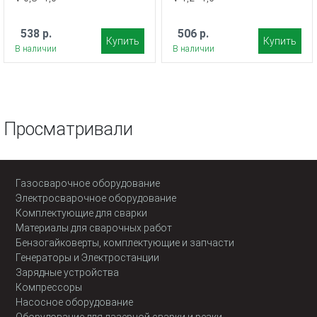
538 р.
506 р.
Купить
Купить
В наличии
В наличии
Просматривали
Газосварочное оборудование
Электросварочное оборудование
Комплектующие для сварки
Материалы для сварочных работ
Бензогайковерты, комплектующие и запчасти
Генераторы и Электростанции
Зарядные устройства
Компрессоры
Насосное оборудование