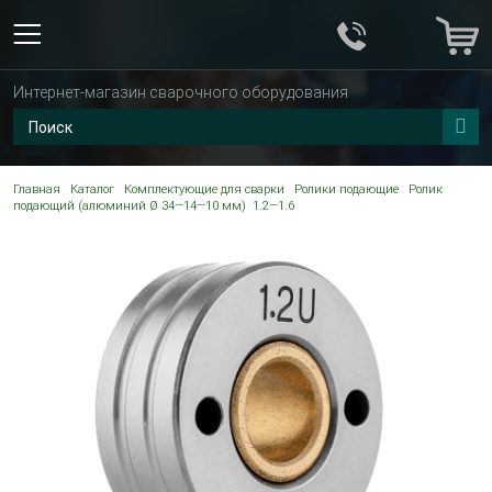
Интернет-магазин сварочного оборудования
Главная
Каталог
Комплектующие для сварки
Ролики подающие
Ролик
подающий (алюминий Ø 34—14—10 мм) 1.2—1.6