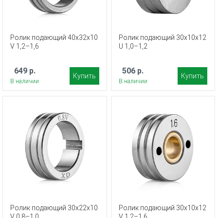
Ролик подающий 40х32х10
Ролик подающий 30х10х12
V 1,2–1,6
U 1,0–1,2
649 р.
506 р.
Купить
Купить
В наличии
В наличии
Ролик подающий 30х22х10
Ролик подающий 30х10х12
V 0,8–1,0
V 1,2–1,6