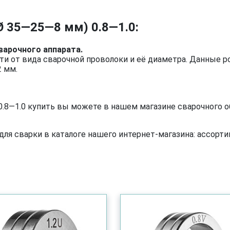
 35—25—8 мм) 0.8—1.0:
арочного аппарата.
и от вида сварочной проволоки и её диаметра. Данные р
 мм.
.8—1.0 купить вы можете в нашем магазине сварочного о
я сварки в каталоге нашего интернет-магазина: ассортим