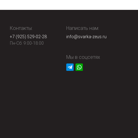
Контакты:
Написать нам:
+7 (925) 529-02-28
info@svarka-zeus.ru
Пн-Сб: 9:00-18:00
Мы в соцсетях