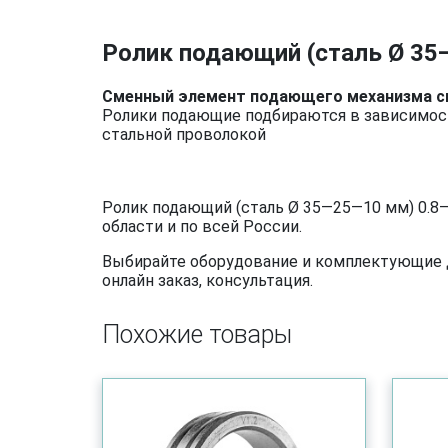
Ролик подающий (сталь Ø 35
Сменный элемент подающего механизма св
Ролики подающие подбираются в зависимост
стальной проволокой
Ролик подающий (сталь Ø 35—25—10 мм) 0.8—
области и по всей России.
Выбирайте оборудование и комплектующие дл
онлайн заказ, консультация.
Похожие товары