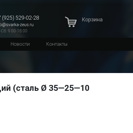
 (925) 529-02-28
Корзина
fo@svarka-zeus.ru
-Сб: 9:00-18:00
Новости
Контакты
ий (сталь Ø 35—25—10