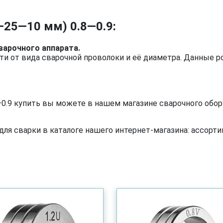
—25—10 мм) 0.8—0.9:
арочного аппарата.
и от вида сварочной проволоки и её диаметра. Данные р
0.9 купить вы можете в нашем магазине сварочного обор
я сварки в каталоге нашего интернет-магазина: ассортим