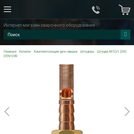
Интернет-магазин сварочного оборудования
Главная
Каталог
Комплектующие для сварки
Штуцеры
Штуцер М12х1 (D9)
DEN1209