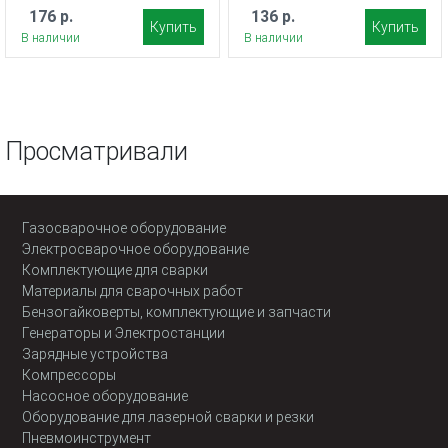
176 р.
136 р.
Купить
Купить
В наличии
В наличии
Просматривали
Газосварочное оборудование
Электросварочное оборудование
Комплектующие для сварки
Материалы для сварочных работ
Бензогайковерты, комплектующие и запчасти
Генераторы и Электростанции
Зарядные устройства
Компрессоры
Насосное оборудование
Оборудование для лазерной сварки и резки
Пневмоинструмент