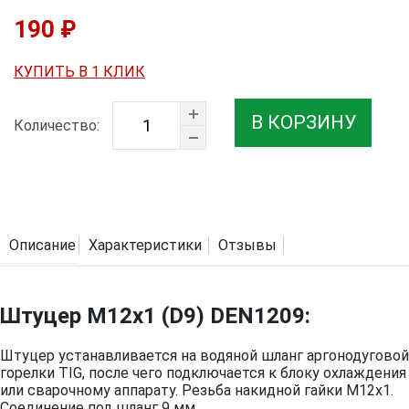
190 ₽
КУПИТЬ В 1 КЛИК
В КОРЗИНУ
Количество:
Описание
Характеристики
Отзывы
Штуцер М12х1 (D9) DEN1209:
Штуцер устанавливается на водяной шланг аргонодуговой
горелки TIG, после чего подключается к блоку охлаждения
или сварочному аппарату. Резьба накидной гайки М12x1.
Соединение под шланг 9 мм.