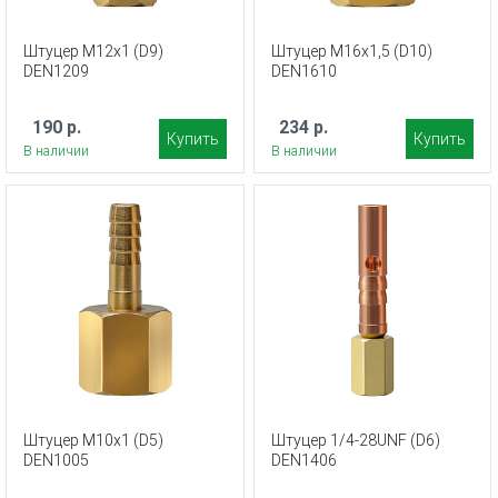
Штуцер М12х1 (D9)
Штуцер М16x1,5 (D10)
DEN1209
DEN1610
190 р.
234 р.
Купить
Купить
В наличии
В наличии
Штуцер М10х1 (D5)
Штуцер 1/4-28UNF (D6)
DEN1005
DEN1406